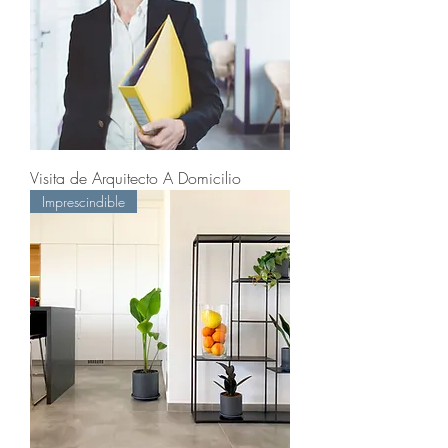
Visita de Arquitecto A Domicilio
Imprescindible