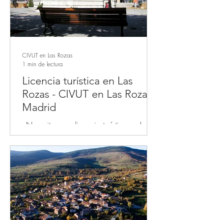
CIVUT en Las Rozas
1 min de lectura
Licencia turística en Las
Rozas - CIVUT en Las Rozas
Madrid
¿Necesitas una licencia turística en Las
Rozas o CIVUT para poder alquilar tu
apartamento turístico en plataformas de
alquiler turístico...