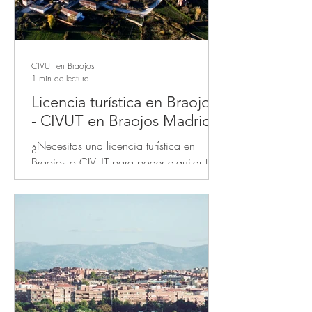
CIVUT en Braojos
1 min de lectura
Licencia turística en Braojos
- CIVUT en Braojos Madrid
¿Necesitas una licencia turística en
Braojos o CIVUT para poder alquilar tu
apartamento turístico en plataformas de
alquiler turístico...