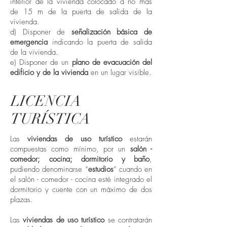
interior de la vivienda colocado a no más
de 15 m de la puerta de salida de la
vivienda.
d) Disponer de
señalización básica de
emergencia
indicando la puerta de salida
de la vivienda.
e) Disponer de un
plano de evacuación del
edificio y de la vivienda
en un lugar visible.
LICENCIA
TURÍSTICA
Las
viviendas de uso turístico
estarán
compuestas como mínimo, por un
salón -
comedor; cocina; dormitorio y baño
,
pudiendo denominarse “
estudios
” cuando en
el salón - comedor - cocina esté integrado el
dormitorio y cuente con un máximo de dos
plazas.
Las
viviendas de uso turístico
se contratarán