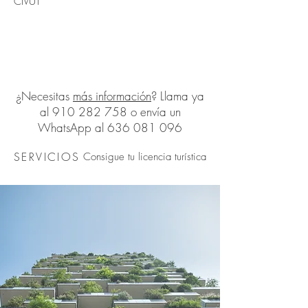
CIVUT
¿Necesitas
más información
? Llama ya
al
910 282 758
o envía un
WhatsApp al
636 081 096
SERVICIOS
Consigue tu
licencia turística