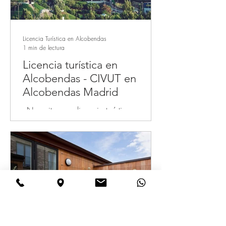
Licencia Turística en Alcobendas
1 min de lectura
Licencia turística en
Alcobendas - CIVUT en
Alcobendas Madrid
¿Necesitas una licencia turística en
Alcobendas o CIVUT para poder alquilar
tu apartamento turístico en plataformas de
alquiler turístico...