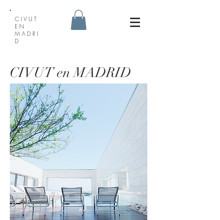
CIVUT
EN
MADRI
D
CIVUT en MADRID