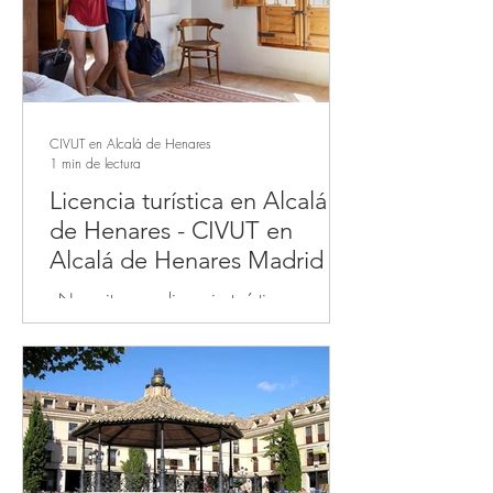
CIVUT en Alcalá de Henares
1 min de lectura
Licencia turística en Alcalá
de Henares - CIVUT en
Alcalá de Henares Madrid
¿Necesitas una licencia turística en
Alcalá de Henares o CIVUT para poder
alquilar tu apartamento turístico en
plataformas de alquiler...