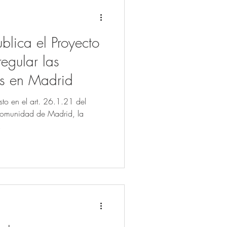
lica el Proyecto
egular las
cas en Madrid
to en el art. 26.1.21 del
Comunidad de Madrid, la
.