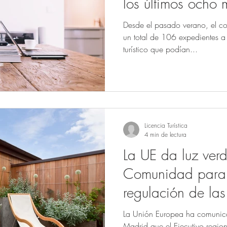
los últimos ocho 
Desde el pasado verano, el con
un total de 106 expedientes a
turístico que podían...
Licencia Turística
4 min de lectura
La UE da luz verd
Comunidad para 
regulación de las
turísticas
La Unión Europea ha comuni
Madrid que el Ejecutivo regio