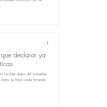
..
 que declarar ya
ticas
n facilitar datos del inmueble
datos se hará cada trimestre