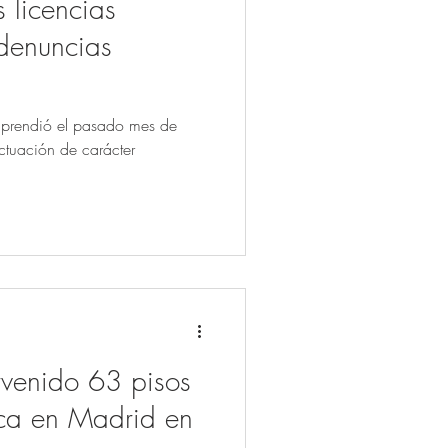
 licencias
s denuncias
mprendió el pasado mes de
ctuación de carácter
venido 63 pisos
tica en Madrid en