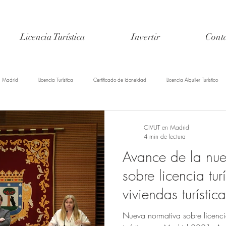
Licencia Turística
Invertir
Cont
Madrid
Licencia Turística
Certificado de idoneidad
Licencia Alquiler Turístico
CIVUT en Madrid
4 min de lectura
Avance de la nue
sobre licencia tur
viviendas turísti
2021
Nueva normativa sobre licencia