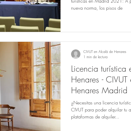
turísticas en Madrid 2021: A p
nueva norma, los pisos de
CIVUT en Alcalá de Henares
1 min de lectura
Licencia turística
Henares - CIVUT en Alcalá de
Henares Madrid
¿Necesitas una licencia turíst
CIVUT para poder alquilar tu a
plataformas de alquiler...