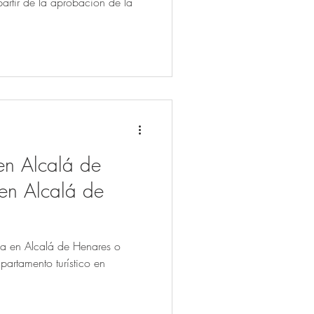
artir de la aprobación de la
 en Alcalá de
ica en Alcalá de Henares o
partamento turístico en