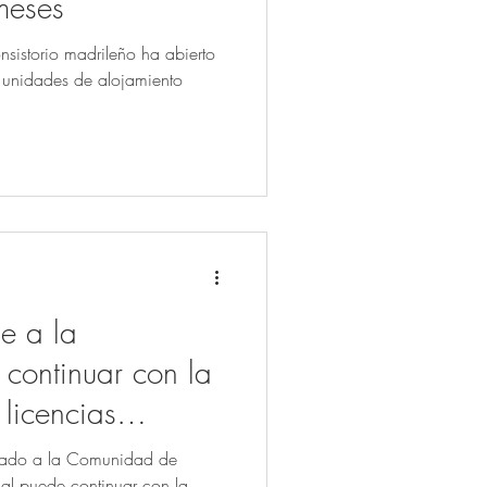
meses
sistorio madrileño ha abierto
 unidades de alojamiento
e a la
continuar con la
 licencias
cado a la Comunidad de
nal puede continuar con la