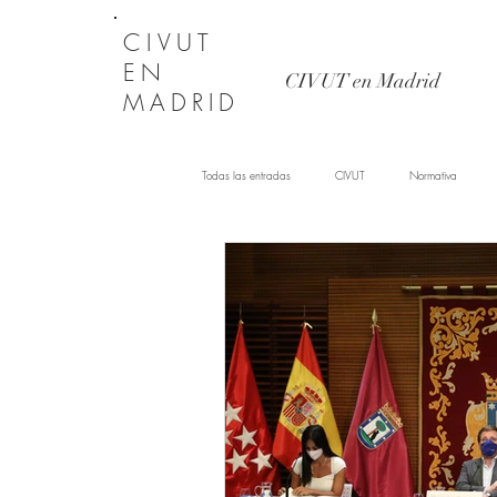
CIVUT
EN
CIVUT en Madrid
MADRID
Todas las entradas
CIVUT
Normativa
Licencia Alquiler Vacacional