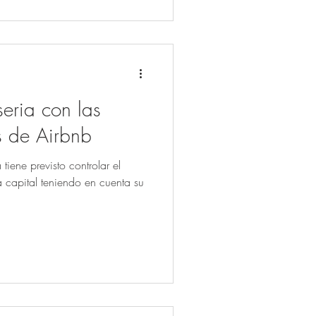
eria con las
as de Airbnb
iene previsto controlar el
a capital teniendo en cuenta su