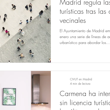
Madrid regula las
turísticas tras la
vecinales
El Ayuntamiento de Madrid e
enero una serie de líneas de a
urbanístico para abordar los...
CIVUT en Madrid
4 min de lectura
Carmena ha inter
sin licencia turís