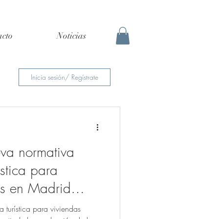
acto
Noticias
Inicia sesión/ Regístrate
va normativa
ística para
cas en Madrid
 turística para viviendas