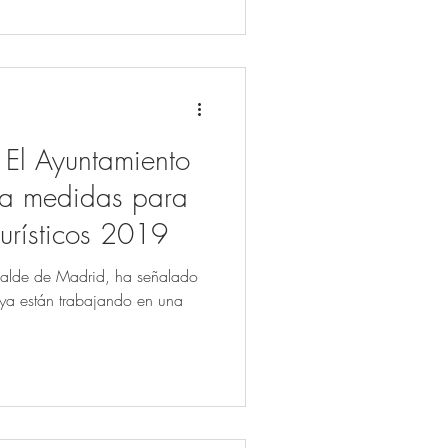
: El Ayuntamiento
ia medidas para
turísticos 2019
lcalde de Madrid, ha señalado
ya están trabajando en una