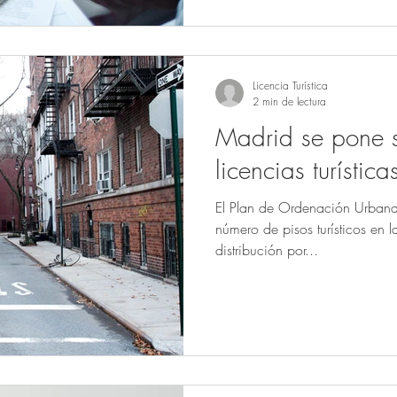
Licencia Turística
2 min de lectura
Madrid se pone s
licencias turístic
El Plan de Ordenación Urbana t
número de pisos turísticos en l
distribución por...