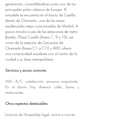
generación, consolidándose como uno de los 
principales polos urbanos de Europa. El 
inmueble se encuentra en el barrio de Castilla, 
distrito de Chamartín, una de las áreas 
residenciales mejor comunicadas de Madrid. A 
pocos minutos a pie de las estaciones de metro 
Bambú, Plaza Castilla (líneas 1, 9 y 10), así 
como de la estación de Cercanías de 
Chamartín (líneas C1 a C10 y AVE), ofrece 
una conectividad excelente con el centro de la 
ciudad y su área metropolitana.
Servicios y zonas comunes
WiFi, A/C, calefacción, armarios empotrado. 
En el barrio hay diversos cafés, bares y 
restaurantes.  
Otros aspectos destacables
Licencia de Hospedaje legal, activa e inscrita 