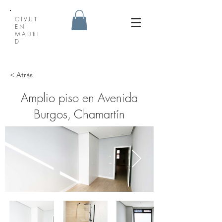
CIVUT
EN
MADRI
D
< Atrás
Amplio piso en Avenida
Burgos, Chamartín