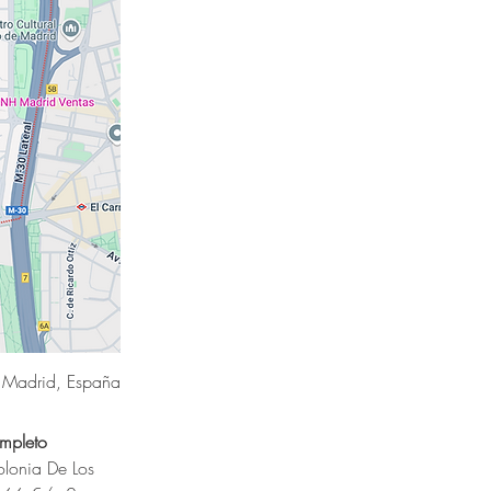
 Madrid, España
ompleto
lonia De Los 