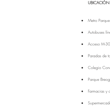
UBICACIÓN 
Metro Parque 
Autobuses lí
Acceso M-3
Paradas de t
Colegio Con
Parque Breo
Farmacias y 
Supermercad