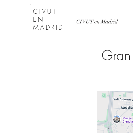
CIVUT
EN
CIVUT en Madrid
MADRID
Gran 