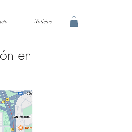
acto
Noticias
ión en