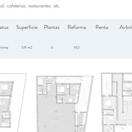
l, cafeterías, restaurantes, etc.
atus
Superficie
Plantas
Reforma
Renta
Airbn
Venta
519 m2
4
NO