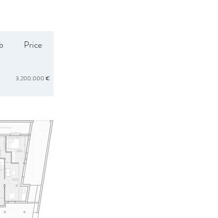
b
Price
3.200.000 €