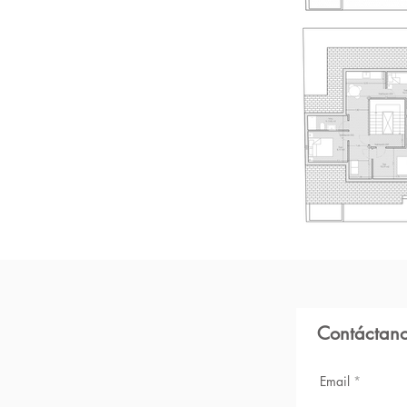
Contáctan
Email