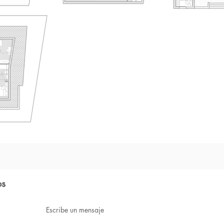
os
Escribe un mensaje